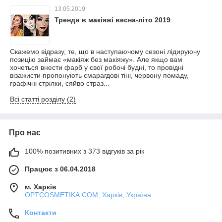
13.05.2019
Тренди в макіяжі весна-літо 2019
Скажемо відразу, те, що в наступаючому сезоні лідируючу
позицію займає «макіяж без макіяжу». Але якщо вам
хочеться внести фарб у свої робочі будні, то провідні
візажисти пропонують смарагдові тіні, червону помаду,
графічні стрілки, сяйво страз...
Всі статті розділу (2)
Про нас
100% позитивних з 373 відгуків за рік
Працює з 06.04.2018
м. Харків
OPTCOSMETIKA.COM, Харків, Україна
Контакти