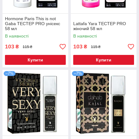
Hormone Paris This is not
Gaba ТЕСТЕР PRO унісекс
Lattafa Yara ТЕСТЕР PRO
58 мл
жіночий 58 мл
В наявності
В наявності
103
103
₴
₴
115 ₴
115 ₴
Купити
Купити
–7%
–7%