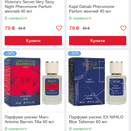
Victoria's Secret Very Sexy
Night Pheromone Parfum
Kajal Dahab Pheromone
жіночий 40 мл
Parfum жіночий 40 мл
В наявності
В наявності
79
79
₴
₴
85 ₴
85 ₴
Купити
Купити
–16%
–16%
Парфуми унісекс Marc-
Парфуми унісекс EX NIHILO
Antoine Barrois Tilia 60 мл
Blue Talisman 60 мл
В наявності
В наявності