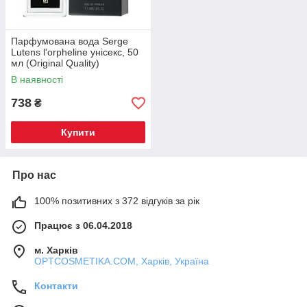
Парфумована вода Serge
Lutens l'orpheline унісекс, 50
мл (Original Quality)
В наявності
738
₴
Купити
Про нас
100% позитивних з 372 відгуків за рік
Працює з 06.04.2018
м. Харків
OPTCOSMETIKA.COM, Харків, Україна
Контакти