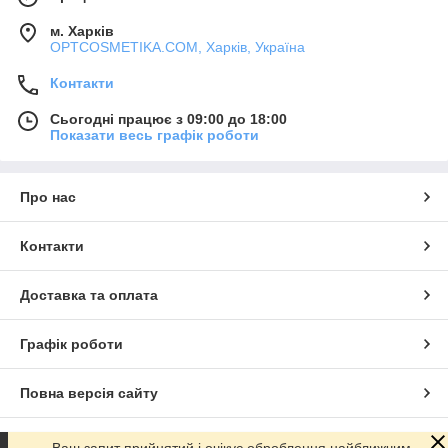
м. Харків
OPTCOSMETIKA.COM, Харків, Україна
Контакти
Сьогодні працює з 09:00 до 18:00
Показати весь графік роботи
Про нас
Контакти
Доставка та оплата
Графік роботи
Повна версія сайту
Сайт створено на маркетплейсі
Prom.ua