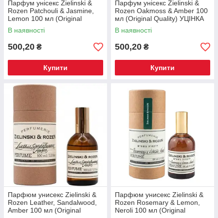
Парфум унісекс Zielinski &
Парфум унісекс Zielinski &
Rozen Patchouli & Jasmine,
Rozen Oakmoss & Amber 100
Lemon 100 мл (Original
мл (Original Quality) УЦІНКА
Quality) УЦІНКА
В наявності
В наявності
500,20
500,20
₴
₴
Купити
Купити
Парфюм унисекс Zielinski &
Парфюм унисекс Zielinski &
Rozen Leather, Sandalwood,
Rozen Rosemary & Lemon,
Amber 100 мл (Original
Neroli 100 мл (Original