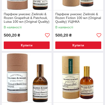
Парфюм унисекс Zielinski &
Парфюм унисекс Zielinski &
Rozen Grapefruit & Patchouli,
Rozen Fiction 100 мл (Original
Luisa 100 мл (Original Quality)
Quality) УЦІНКА
УЦІНКА
В наявності
В наявності
500,20
500,20
₴
₴
Купити
Купити