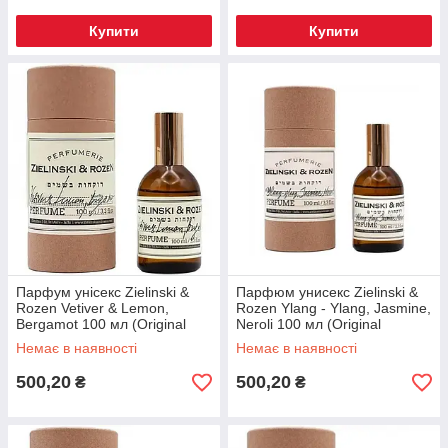
Купити
Купити
Парфум унісекс Zielinski &
Парфюм унисекс Zielinski &
Rozen Vetiver & Lemon,
Rozen Ylang - Ylang, Jasmine,
Bergamot 100 мл (Original
Neroli 100 мл (Original
Quality) УЦІНКА
Quality) УЦЕНКА
Немає в наявності
Немає в наявності
500,20
500,20
₴
₴