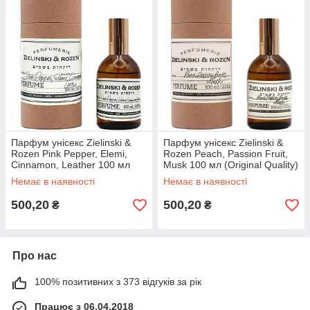
Парфум унісекс Zielinski &
Парфум унісекс Zielinski &
Rozen Pink Pepper, Elemi,
Rozen Peach, Passion Fruit,
Cinnamon, Leather 100 мл
Musk 100 мл (Original Quality)
(Original Quality) УЦІНКА
УЦІНКА
Немає в наявності
Немає в наявності
500,20
500,20
₴
₴
Про нас
100% позитивних з 373 відгуків за рік
Працює з 06.04.2018