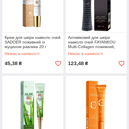
Крем для шкіри навколо очей
Антивіковий для шкіри
SADOER поживний із
навколо очей FAYANKOU
муцином равлика 20 г
Multi-Collagen поживний,
відновлювальний 20 г
Немає в наявності
Немає в наявності
45,38
123,48
₴
₴