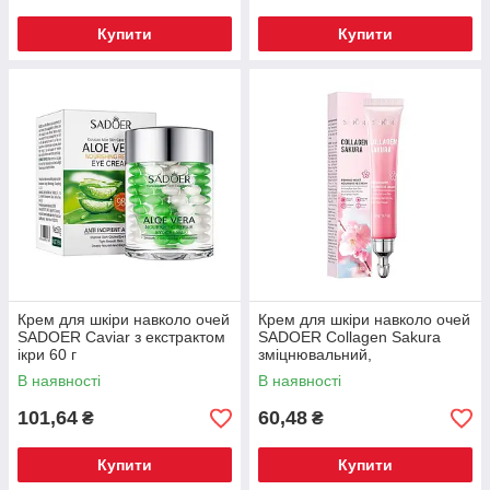
Купити
Купити
Крем для шкіри навколо очей
Крем для шкіри навколо очей
SADOER Caviar з екстрактом
SADOER Collagen Sakura
ікри 60 г
зміцнювальний,
зволожувальний 20 г
В наявності
В наявності
101,64
60,48
₴
₴
Купити
Купити