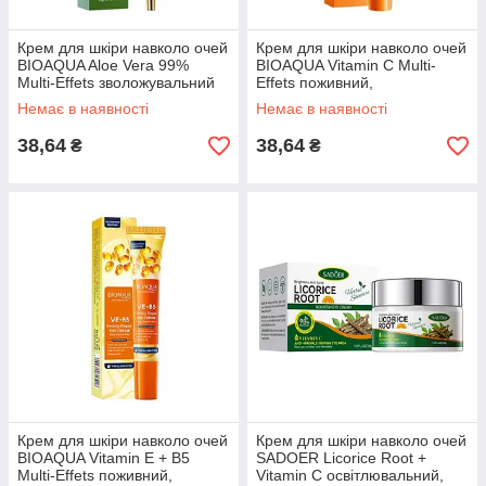
Крем для шкіри навколо очей
Крем для шкіри навколо очей
BIOAQUA Aloe Vera 99%
BIOAQUA Vitamin C Multi-
Multi-Effets зволожувальний
Effets поживний,
20 г
відновлювальний 20 г
Немає в наявності
Немає в наявності
38,64
38,64
₴
₴
Крем для шкіри навколо очей
Крем для шкіри навколо очей
BIOAQUA Vitamin E + B5
SADOER Licorice Root +
Multi-Effets поживний,
Vitamin C освітлювальний,