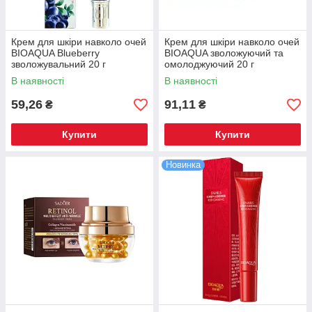
Крем для шкіри навколо очей
Крем для шкіри навколо очей
BIOAQUA Blueberry
BIOAQUA зволожуючий та
зволожувальний 20 г
омолоджуючий 20 г
В наявності
В наявності
59,26
91,11
₴
₴
Купити
Купити
Новинка