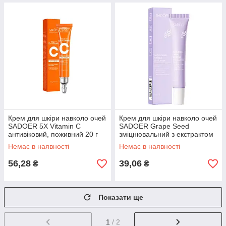
Крем для шкіри навколо очей
Крем для шкіри навколо очей
SADOER 5X Vitamin C
SADOER Grape Seed
антивіковий, поживний 20 г
зміцнювальний з екстрактом
виноградних кісточок 20 г
Немає в наявності
Немає в наявності
56,28
39,06
₴
₴
Показати ще
1
/ 2