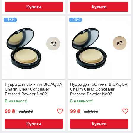
Купити
Купити
–16%
–16%
Пудра для обличчя BIOAQUA
Пудра для обличчя BIOAQUA
Charm Clear Concealer
Charm Clear Concealer
Pressed Powder No02
Pressed Powder No07
В наявності
В наявності
99
99
₴
₴
118,53 ₴
118,53 ₴
Купити
Купити