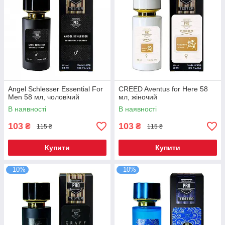
Angel Schlesser Essential For
CREED Aventus for Here 58
Men 58 мл, чоловічий
мл, жіночий
В наявності
В наявності
103
103
₴
₴
115 ₴
115 ₴
Купити
Купити
–10%
–10%