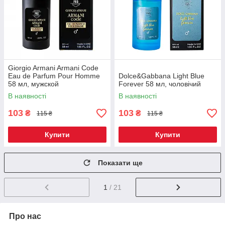
Giorgio Armani Armani Code
Eau de Parfum Pour Homme
Dolce&Gabbana Light Blue
58 мл, мужской
Forever 58 мл, чоловічий
В наявності
В наявності
103
103
₴
₴
115 ₴
115 ₴
Купити
Купити
Показати ще
1
/ 21
Про нас