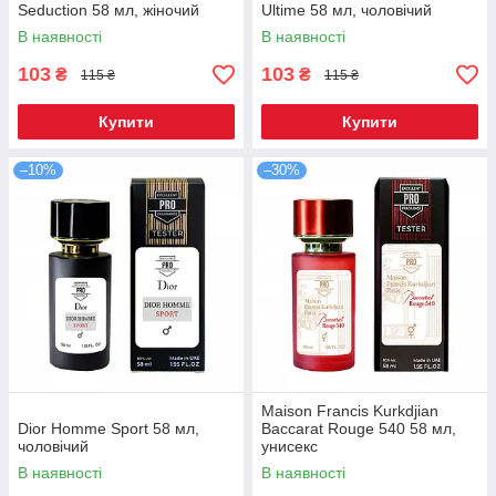
Seduction 58 мл, жіночий
Ultime 58 мл, чоловічий
В наявності
В наявності
103
103
₴
₴
115 ₴
115 ₴
Купити
Купити
–10%
–30%
Maison Francis Kurkdjian
Dior Homme Sport 58 мл,
Baccarat Rouge 540 58 мл,
чоловічий
унисекс
В наявності
В наявності