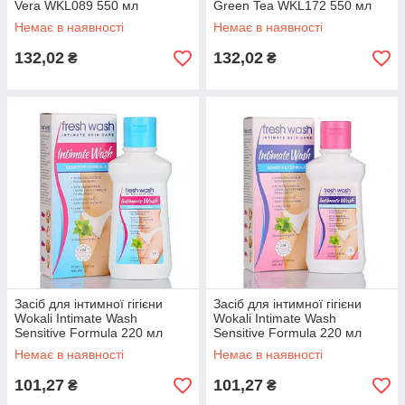
Vera WKL089 550 мл
Green Tea WKL172 550 мл
Немає в наявності
Немає в наявності
132,02
132,02
₴
₴
Засіб для інтимної гігієни
Засіб для інтимної гігієни
Wokali Intimate Wash
Wokali Intimate Wash
Sensitive Formula 220 мл
Sensitive Formula 220 мл
Немає в наявності
Немає в наявності
101,27
101,27
₴
₴