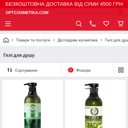
БЕЗКОШТОВНА ДОСТАВКА ВІД СУМИ 4500 ГРН
OPTCOSMETIKA.COM
Товари та послуги
Доглядова косметика
Гелі для ду
Гелі для душу
Сортування
0
Фільтри