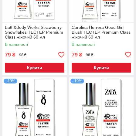
Bath&Body Works Strawberry
Carolina Herrera Good Girl
Snowflakes TECТЕР Premium
Blush TECТЕР Premium Class
Class жіночий 60 мл
жіночий 60 мл
В наявності
В наявності
79
79
₴
₴
98 ₴
98 ₴
Купити
Купити
–19%
–19%