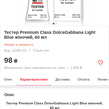
Тестер Premium Class DolceGabbana Light
Blue жіночий, 60 мл
Немає в наявності
Код: 12362-01
Тільки опт
98
₴
Мінімальна сума замовлення на сайті — 1 000 ₴
Опис
Характеристики
Доставка
Оплата
Умови 
Опис
Тестер Premium Class DolceGabbana Light Blue жіночий,
60 мл