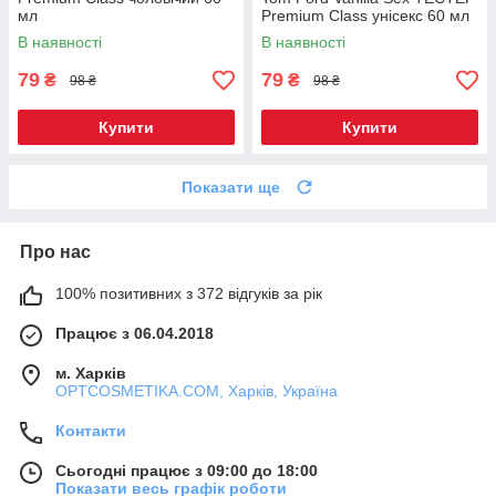
мл
Premium Class унісекс 60 мл
В наявності
В наявності
79
79
₴
₴
98 ₴
98 ₴
Купити
Купити
Показати ще
Про нас
100% позитивних з 372 відгуків за рік
Працює з 06.04.2018
м. Харків
OPTCOSMETIKA.COM, Харків, Україна
Контакти
Сьогодні працює з 09:00 до 18:00
Показати весь графік роботи