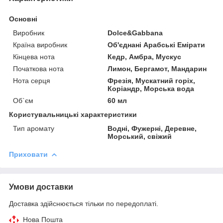
Основні
Виробник
Dolce&Gabbana
Країна виробник
Об'єднані Арабські Емірати
Кінцева нота
Кедр, Амбра, Мускус
Початкова нота
Лимон, Бергамот, Мандарин
Нота серця
Фрезія, Мускатний горіх,
Коріандр, Морська вода
Об`єм
60 мл
Користувальницькі характеристики
Тип аромату
Водні, Фужерні, Деревне,
Морський, свіжий
Приховати
Умови доставки
Доставка здійснюється тільки по передоплаті.
Нова Пошта