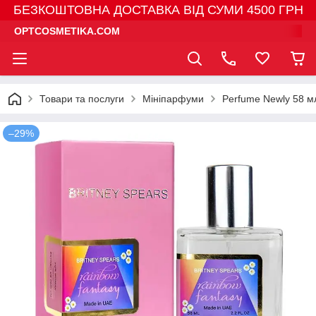
БЕЗКОШТОВНА ДОСТАВКА ВІД СУМИ 4500 ГРН
OPTCOSMETIKA.COM
Товари та послуги
Мініпарфуми
Perfume Newly 58 м
–29%