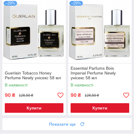
–29%
–29%
Essential Parfums Bois
Guerlain Tobacco Honey
Imperial Perfume Newly
Perfume Newly унісекс 58 мл
унісекс 58 мл
В наявності
В наявності
90
90
₴
₴
126,50 ₴
126,50 ₴
Купити
Купити
Показати ще