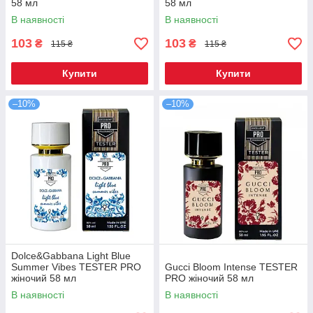
58 мл
58 мл
В наявності
В наявності
103
103
₴
₴
115 ₴
115 ₴
Купити
Купити
–10%
–10%
Dolce&Gabbana Light Blue
Summer Vibes ТESTER PRO
Gucci Bloom Intense TESTER
жіночий 58 мл
PRO жіночий 58 мл
В наявності
В наявності