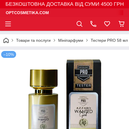
БЕЗКОШТОВНА ДОСТАВКА ВІД СУМИ 4500 ГРН
OPTCOSMETIKA.COM
Товари та послуги
Мініпарфуми
Тестери PRO 58 мл
–10%