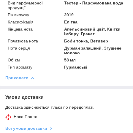
Вид парфумерної
Тестер - Парфумована вода
продукції
Рік випуску
2019
Класифікація
Елітна
Кінцева нота
Апельсиновий цвіт, Квітки
імбиру, Гранат
Початкова нота
Боби тонка, Ветивер
Нота серця
Дурман запашний, Згущене
молоко
Об`єм
58 мл
Тип аромату
Гурманські
Приховати
Умови доставки
Доставка здійснюється тільки по передоплаті.
Нова Пошта
Всі умови доставки