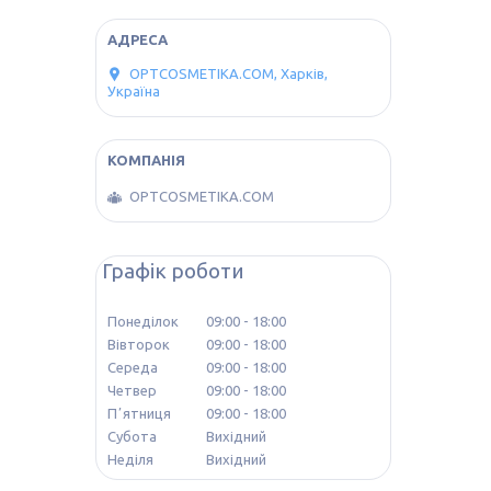
OPTCOSMETIKA.COM, Харків,
Україна
OPTCOSMETIKA.COM
Графік роботи
Понеділок
09:00
18:00
Вівторок
09:00
18:00
Середа
09:00
18:00
Четвер
09:00
18:00
Пʼятниця
09:00
18:00
Субота
Вихідний
Неділя
Вихідний