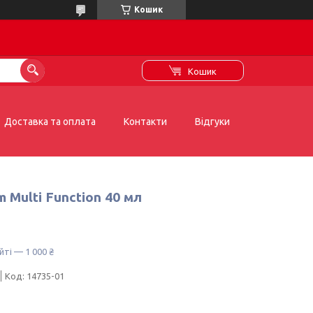
Кошик
Кошик
Доставка та оплата
Контакти
Відгуки
 Multi Function 40 мл
йті — 1 000 ₴
Код:
14735-01