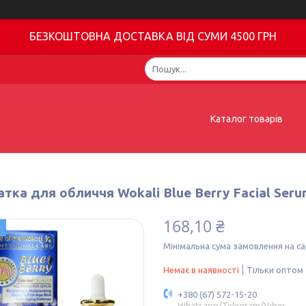
БЕЗКОШТОВНА ДОСТАВКА ВІД СУМИ 4500 ГРН
Каталог товарів
тка для обличчя Wokali Blue Berry Facial Serum
168,10 ₴
Мінімальна сума замовлення на са
Немає в наявності
Тільки оптом
+380 (67) 572-15-20
Whatsapp/Telegram/Viber