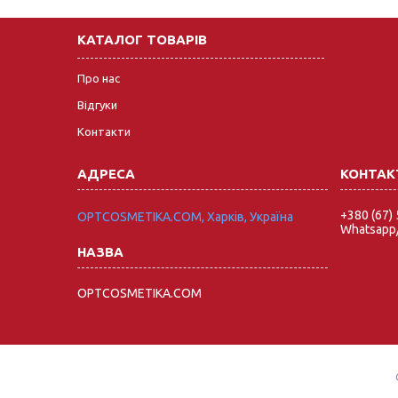
КАТАЛОГ ТОВАРІВ
Про нас
Відгуки
Контакти
+380 (67)
OPTCOSMETIKA.COM, Харків, Україна
Whatsapp/
OPTCOSMETIKA.COM