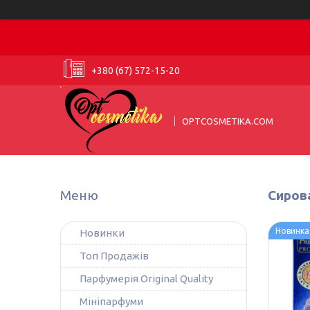
+380 (67) 572-15-20
OPTCOSMETIKA.COM
Сирова
Новинка
Новинки
Топ Продажів
Парфумерія Original Quality
Мініпарфуми