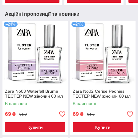
Акційні пропозиції та новинки
–24%
–24%
Zara No03 Waterfall Brume
Zara No02 Cerise Peonies
ТЕСТЕР NEW жіночий 60 мл
ТЕСТЕР NEW жіночий 60 мл
В наявності
В наявності
69
69
₴
₴
91 ₴
91 ₴
Купити
Купити