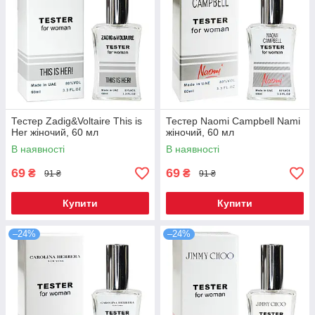
Тестер Zadig&Voltaire This is
Тестер Naomi Campbell Nami
Her жіночий, 60 мл
жіночий, 60 мл
В наявності
В наявності
69
69
₴
₴
91 ₴
91 ₴
Купити
Купити
–24%
–24%