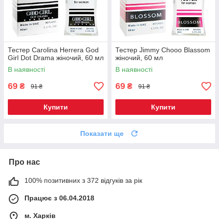
Тестер Carolina Herrera God
Тестер Jimmy Chooo Blassom
Girl Dot Drama жіночий, 60 мл
жіночий, 60 мл
В наявності
В наявності
69
69
₴
₴
91 ₴
91 ₴
Купити
Купити
Показати ще
Про нас
100% позитивних з 372 відгуків за рік
Працює з 06.04.2018
м. Харків