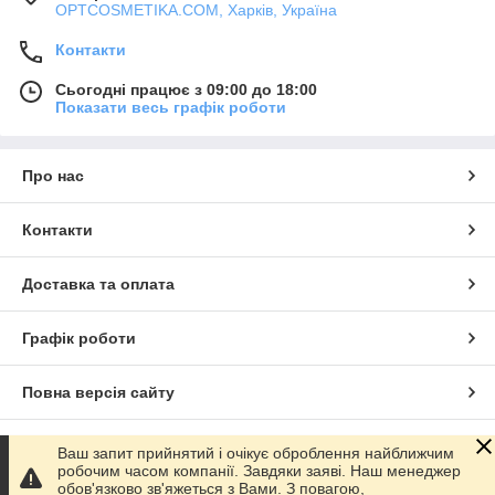
OPTCOSMETIKA.COM, Харків, Україна
Контакти
Сьогодні працює з 09:00 до 18:00
Показати весь графік роботи
Про нас
Контакти
Доставка та оплата
Графік роботи
Повна версія сайту
Сайт створено на маркетплейсі
Prom.ua
Ваш запит прийнятий і очікує оброблення найближчим
робочим часом компанії. Завдяки заяві. Наш менеджер
обов'язково зв'яжеться з Вами. З повагою,