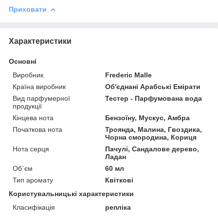
Приховати
Характеристики
Основні
Виробник
Frederic Malle
Країна виробник
Об'єднані Арабські Емірати
Вид парфумерної
Тестер - Парфумована вода
продукції
Кінцева нота
Бензоїну, Мускус, Амбра
Початкова нота
Троянда, Малина, Гвоздика,
Чорна смородина, Кориця
Нота серця
Пачулі, Сандалове дерево,
Ладан
Об`єм
60 мл
Тип аромату
Квіткові
Користувальницькі характеристики
Класифікація
репліка