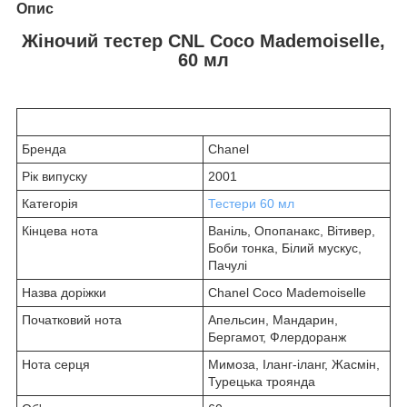
Опис
Жіночий тестер CNL Coco Mademoiselle,
60 мл
Бренда
Chanel
Рік випуску
2001
Категорія
Тестери 60 мл
Кінцева нота
Ваніль, Опопанакс, Вітивер,
Боби тонка, Білий мускус,
Пачулі
Назва доріжки
Chanel Coco Mademoiselle
Початковий нота
Апельсин, Мандарин,
Бергамот, Флердоранж
Нота серця
Мимоза, Іланг-іланг, Жасмін,
Турецька троянда