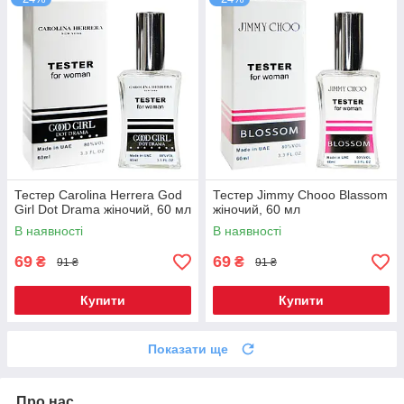
Тестер Carolina Herrera God
Тестер Jimmy Chooo Blassom
Girl Dot Drama жіночий, 60 мл
жіночий, 60 мл
В наявності
В наявності
69
69
₴
₴
91 ₴
91 ₴
Купити
Купити
Показати ще
Про нас