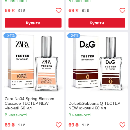
В наявності
В наявності
69
69
₴
₴
91 ₴
91 ₴
Купити
Купити
–24%
–24%
Zara No04 Spring Blossom
Cascade ТЕСТЕР NEW
Dolce&Gabbana Q TEСТЕР
жіночий 60 мл
NEW жіночий 60 мл
В наявності
В наявності
69
69
₴
₴
91 ₴
91 ₴