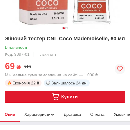
Жіночий тестер CNL Coco Mademoiselle, 60 мл
В наявності
Код: 9897-01
Тільки опт
69
₴
91 ₴
Мінімальна сума замовлення на сайті — 1 000 ₴
Економія
22 ₴
Залишилось
24 дні
Купити
Опис
Характеристики
Доставка
Оплата
Умови п