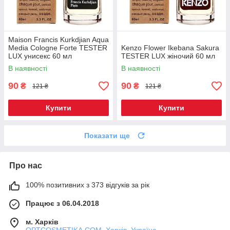
Maison Francis Kurkdjian Aqua
Media Cologne Forte TESTER
Kenzo Flower Ikebana Sakura
LUX унисекс 60 мл
TESTER LUX жіночий 60 мл
В наявності
В наявності
90
90
₴
₴
121 ₴
121 ₴
Купити
Купити
Показати ще
Про нас
100% позитивних з 373 відгуків за рік
Працює з 06.04.2018
м. Харків