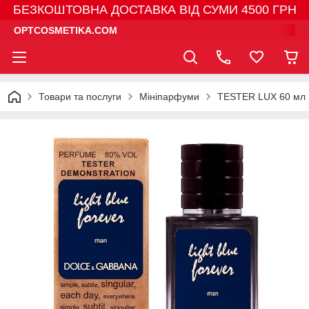
БЕЗКОШТОВНА ДОСТАВКА ВІД СУМИ 4500 ГРН
OPTCOSMETIKA.COM
Товари та послуги
Мініпарфуми
TESTER LUX 60 мл