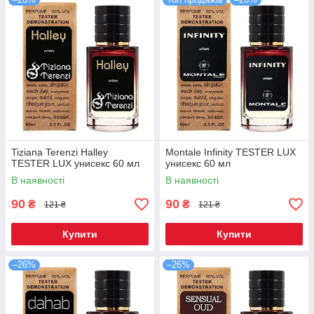
Tiziana Terenzi Halley
Montale Infinity TESTER LUX
TESTER LUX унисекс 60 мл
унисекс 60 мл
В наявності
В наявності
90
90
₴
₴
121 ₴
121 ₴
Купити
Купити
–26%
–26%