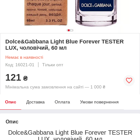
Dolce&Gabbana Light Blue Forever TESTER
LUX, чоловічий, 60 мл
Немає в наявності
Код: 16021-01
Тільки опт
121
₴
Мінімальна сума замовлення на сайті — 1 000 ₴
Опис
Доставка
Оплата
Умови повернення
Опис
Dolce&Gabbana Light Blue Forever TESTER
LUX, чоловічий, 60 мл