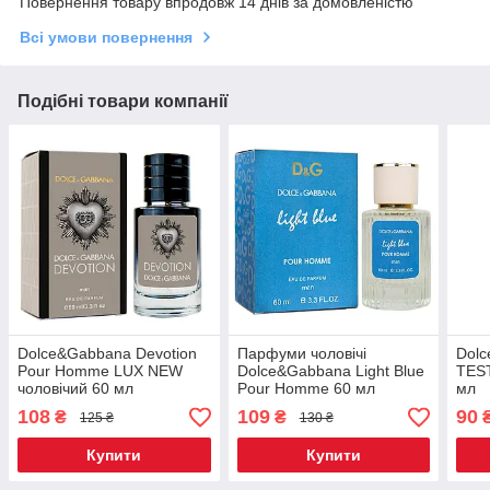
Повернення товару впродовж 14 днів за домовленістю
Всі умови повернення
Подібні товари компанії
Dolce&Gabbana Devotion
Парфуми чоловічі
Dolc
Pour Homme LUX NEW
Dolce&Gabbana Light Blue
TEST
чоловічий 60 мл
Pour Homme 60 мл
мл
108
109
90
₴
₴
125 ₴
130 ₴
Купити
Купити