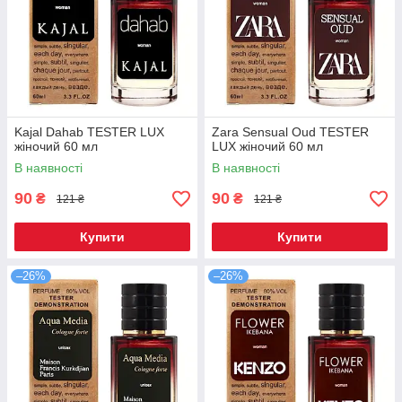
Kajal Dahab TESTER LUX
Zara Sensual Oud TESTER
жіночий 60 мл
LUX жіночий 60 мл
В наявності
В наявності
90
90
₴
₴
121 ₴
121 ₴
Купити
Купити
–26%
–26%