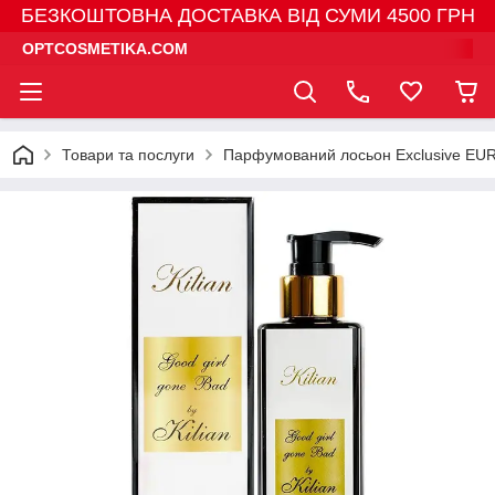
БЕЗКОШТОВНА ДОСТАВКА ВІД СУМИ 4500 ГРН
OPTCOSMETIKA.COM
Товари та послуги
Парфумований лосьон Exclusive EU