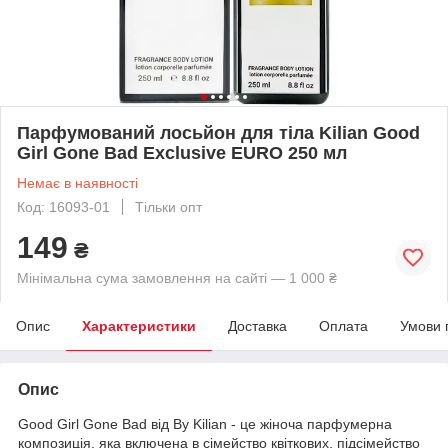
Парфумований лосьйон для тіла Kilian Good
Girl Gone Bad Exclusive EURO 250 мл
Немає в наявності
Код: 16093-01
Тільки опт
149
₴
Мінімальна сума замовлення на сайті — 1 000 ₴
Опис
Характеристики
Доставка
Оплата
Умови 
Опис
Good Girl Gone Bad від By Kilian - це жіноча парфумерна
композиція, яка включена в сімейство квіткових, підсімейство