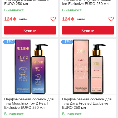
EURO 250 мл
Ice Exclusive EURO 250 мл
В наявності
В наявності
124
124
₴
₴
149 ₴
149 ₴
Купити
Купити
–17%
–17%
Парфумований лосьйон для
Парфумований лосьйон для
тіла Moschino Toy 2 Pearl
тіла Zara Frosted Exclusive
Exclusive EURO 250 мл
EURO 250 мл
В наявності
В наявності