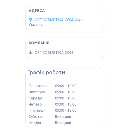
OPTCOSMETIKA.COM, Харків,
Україна
OPTCOSMETIKA.COM
Графік роботи
Понеділок
09:00
18:00
Вівторок
09:00
18:00
Середа
09:00
18:00
Четвер
09:00
18:00
Пʼятниця
09:00
18:00
Субота
Вихідний
Неділя
Вихідний