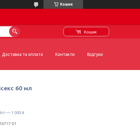
Кошик
Кошик
Доставка та оплата
Контакти
Відгуки
ісекс 60 мл
йті — 1 000 ₴
16717-01