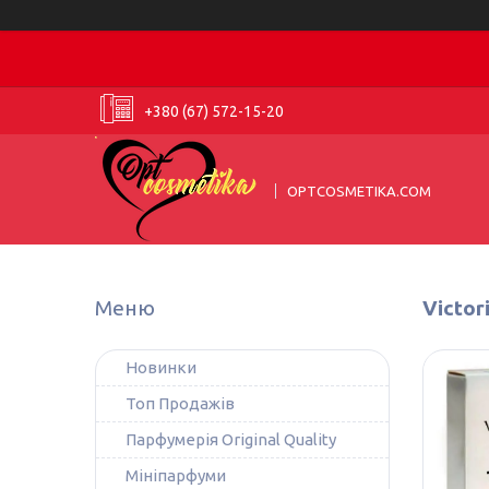
+380 (67) 572-15-20
OPTCOSMETIKA.COM
Victor
Новинки
Топ Продажів
Парфумерія Original Quality
Мініпарфуми