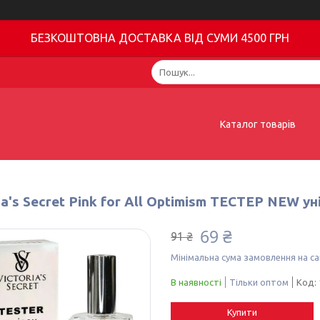
БЕЗКОШТОВНА ДОСТАВКА ВІД СУМИ 4500 ГРН
Каталог товарів
ia's Secret Pink for All Optimism ТЕСТЕР NEW ун
69 ₴
91 ₴
Мінімальна сума замовлення на са
В наявності
Тільки оптом
Код:
Купити