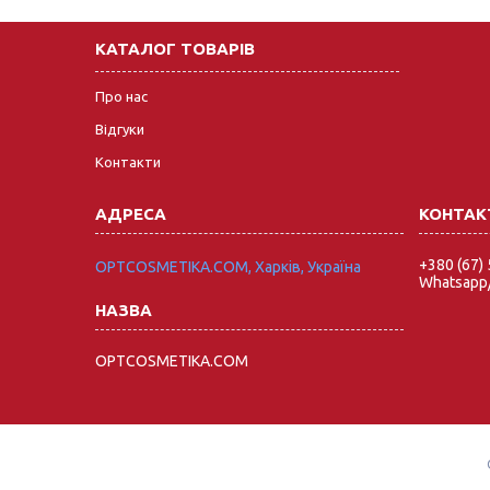
КАТАЛОГ ТОВАРІВ
Про нас
Відгуки
Контакти
+380 (67)
OPTCOSMETIKA.COM, Харків, Україна
Whatsapp/
OPTCOSMETIKA.COM