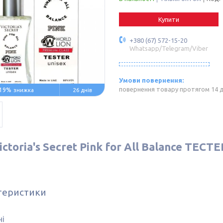
Купити
+380 (67) 572-15-20
Whatsapp/Telegram/Viber
повернення товару протягом 14 
19%
26 днів
ictoria's Secret Pink for All Balance ТЕСТ
теристики
ні