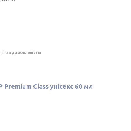
днів
за домовленістю
ЕР Premium Class унісекс 60 мл