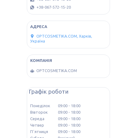
+38-067-572-15-20
OPTCOSMETIKA.COM, Харків,
Україна
OPTCOSMETIKA.COM
Графік роботи
Понеділок
09:00
18:00
Вівторок
09:00
18:00
Середа
09:00
18:00
Четвер
09:00
18:00
Пʼятниця
09:00
18:00
Субота
Вихідний