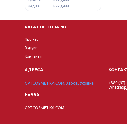
Неділя
Вихідний
КАТАЛОГ ТОВАРІВ
Про нас
Відгуки
Контакти
+380 (67)
OPTCOSMETIKA.COM, Харків, Україна
Whatsapp/
OPTCOSMETIKA.COM