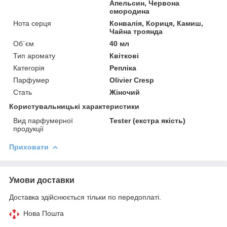
Апельсин, Червона
смородина
Нота серця
Конвалія, Кориця, Камиш,
Чайна троянда
Об`єм
40 мл
Тип аромату
Квіткові
Категорія
Репліка
Парфумер
Olivier Cresp
Стать
Жіночий
Користувальницькі характеристики
Вид парфумерної
Tester (екстра якість)
продукції
Приховати
Умови доставки
Доставка здійснюється тільки по передоплаті.
Нова Пошта