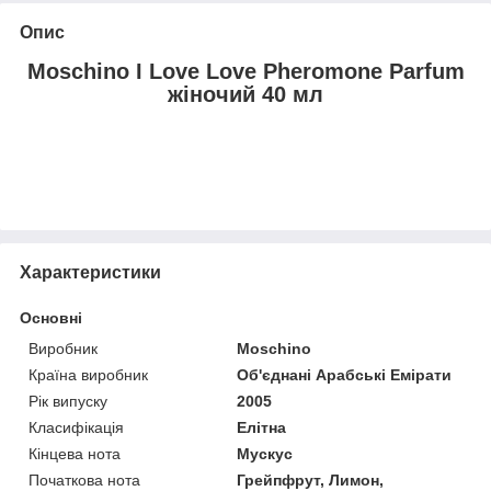
Опис
Moschino I Love Love Pheromone Parfum
жіночий 40 мл
Характеристики
Основні
Виробник
Moschino
Країна виробник
Об'єднані Арабські Емірати
Рік випуску
2005
Класифікація
Елітна
Кінцева нота
Мускус
Початкова нота
Грейпфрут, Лимон,