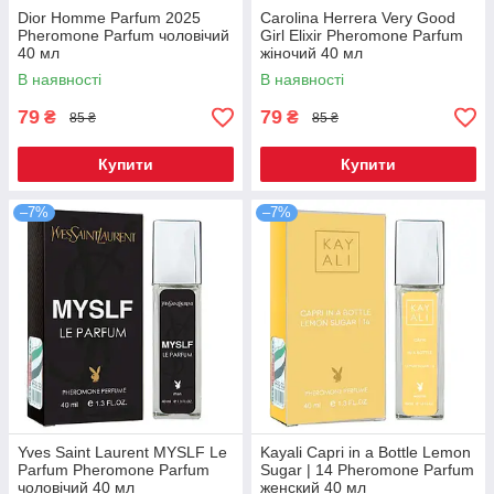
Dior Homme Parfum 2025
Carolina Herrera Very Good
Pheromone Parfum чоловічий
Girl Elixir Pheromone Parfum
40 мл
жіночий 40 мл
В наявності
В наявності
79
79
₴
₴
85 ₴
85 ₴
Купити
Купити
–7%
–7%
Yves Saint Laurent MYSLF Le
Kayali Capri in a Bottle Lemon
Parfum Pheromone Parfum
Sugar | 14 Pheromone Parfum
чоловічий 40 мл
женский 40 мл