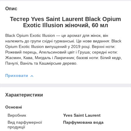
Опис
Тестер Yves Saint Laurent Black Opium
Exotic Illusion жіночий, 60 мл
Black Opium Exotic Illusion — це аромат для жінок, він
належить до групи східні гурманські. Це нове видання: Black
Opium Exotic Illusion випущений у 2019 році. Верхні ноти:
Рожевий перець, Апельсиновий цвіт і Груша; середні ноти:
Жасмин, Кава, Мигдаль і Лакричник; базові ноти: Білий кедр,
Пачулі, Ваніль та Кашмірське дерево.
Приховати
Характеристики
Основні
Виробник
Yves Saint Laurent
Вид парфумерної
Парфумована вода
продукції