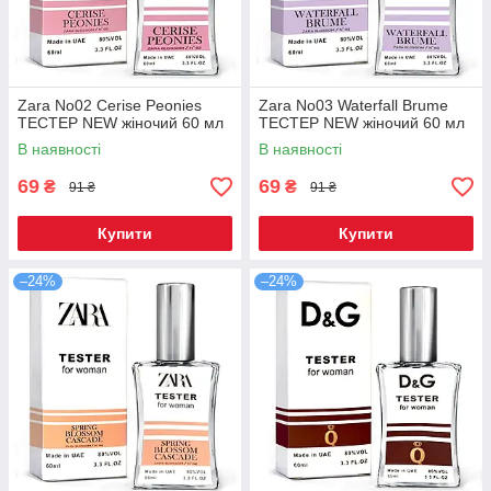
Zara No02 Cerise Peonies
Zara No03 Waterfall Brume
ТЕСТЕР NEW жіночий 60 мл
ТЕСТЕР NEW жіночий 60 мл
В наявності
В наявності
69
69
₴
₴
91 ₴
91 ₴
Купити
Купити
–24%
–24%