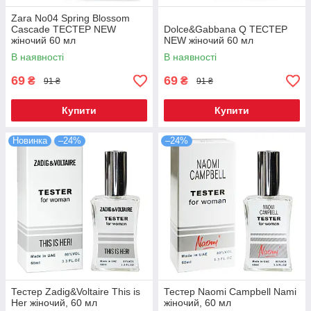
Zara No04 Spring Blossom
Cascade ТЕСТЕР NEW
Dolce&Gabbana Q TEСТЕР
жіночий 60 мл
NEW жіночий 60 мл
В наявності
В наявності
69
69
₴
₴
91 ₴
91 ₴
Купити
Купити
Новинка
–24%
–24%
Тестер Zadig&Voltaire This is
Тестер Naomi Campbell Nami
Her жіночий, 60 мл
жіночий, 60 мл