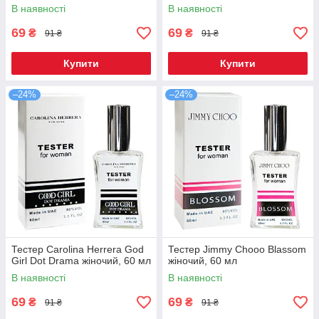
В наявності
В наявності
69
69
₴
₴
91 ₴
91 ₴
Купити
Купити
–24%
–24%
Тестер Carolina Herrera God
Тестер Jimmy Chooo Blassom
Girl Dot Drama жіночий, 60 мл
жіночий, 60 мл
В наявності
В наявності
69
69
₴
₴
91 ₴
91 ₴