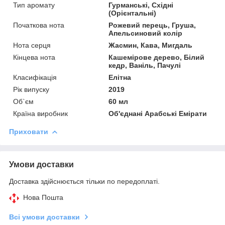
Тип аромату
Гурманські, Східні
(Орієнтальні)
Початкова нота
Рожевий перець, Груша,
Апельсиновий колір
Нота серця
Жасмин, Кава, Мигдаль
Кінцева нота
Кашемірове дерево, Білий
кедр, Ваніль, Пачулі
Класифікація
Елітна
Рік випуску
2019
Об`єм
60 мл
Країна виробник
Об'єднані Арабські Емірати
Приховати
Умови доставки
Доставка здійснюється тільки по передоплаті.
Нова Пошта
Всі умови доставки