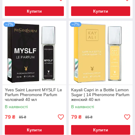
Купити
Купити
–7%
–7%
Yves Saint Laurent MYSLF Le
Kayali Capri in a Bottle Lemon
Parfum Pheromone Parfum
Sugar | 14 Pheromone Parfum
чоловічий 40 мл
женский 40 мл
В наявності
В наявності
79
79
₴
₴
85 ₴
85 ₴
Купити
Купити