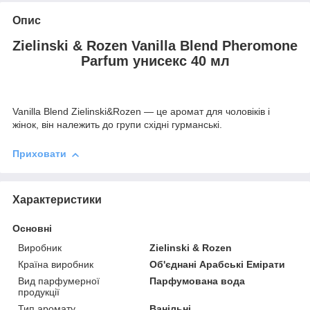
Опис
Zielinski & Rozen Vanilla Blend Pheromone
Parfum унисекс 40 мл
Vanilla Blend Zielinski&Rozen — це аромат для чоловіків і
жінок, він належить до групи східні гурманські.
Приховати
Характеристики
Основні
Виробник
Zielinski & Rozen
Країна виробник
Об'єднані Арабські Емірати
Вид парфумерної
Парфумована вода
продукції
Тип аромату
Ванільні