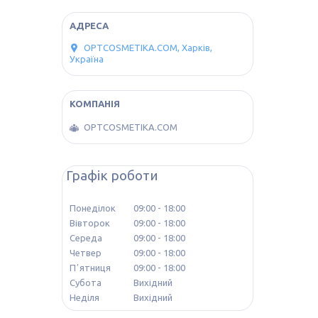
OPTCOSMETIKA.COM, Харків,
Україна
OPTCOSMETIKA.COM
Графік роботи
Понеділок
09:00
18:00
Вівторок
09:00
18:00
Середа
09:00
18:00
Четвер
09:00
18:00
Пʼятниця
09:00
18:00
Субота
Вихідний
Неділя
Вихідний