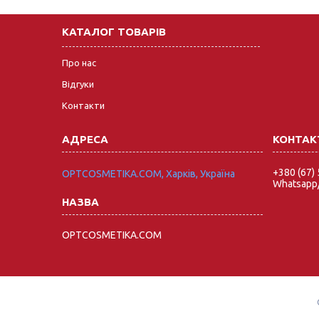
КАТАЛОГ ТОВАРІВ
Про нас
Відгуки
Контакти
+380 (67)
OPTCOSMETIKA.COM, Харків, Україна
Whatsapp/
OPTCOSMETIKA.COM