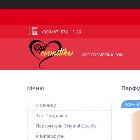
+380 (67) 572-15-20
OPTCOSMETIKA.COM
Парфум
Новинка
Новинки
Топ Продажів
Парфумерія Original Quality
Мініпарфуми