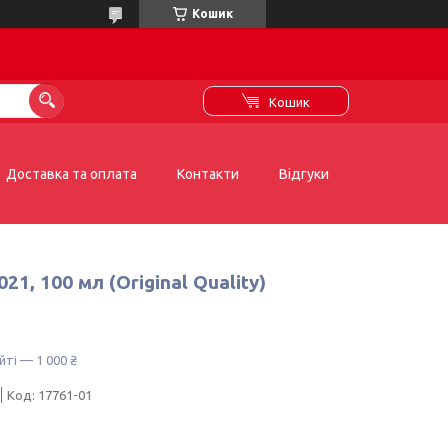
Кошик
Кошик
Доставка та оплата
Контакти
Відгуки
1, 100 мл (Original Quality)
йті — 1 000 ₴
Код:
17761-01