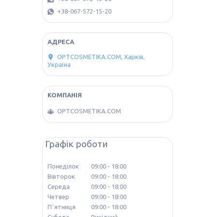
+38-067-572-15-20
OPTCOSMETIKA.COM, Харків,
Україна
OPTCOSMETIKA.COM
Графік роботи
Понеділок
09:00
18:00
Вівторок
09:00
18:00
Середа
09:00
18:00
Четвер
09:00
18:00
Пʼятниця
09:00
18:00
Субота
Вихідний