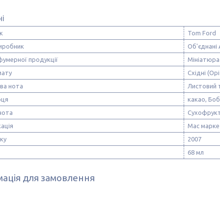
ні
к
Tom Ford
виробник
Об'єднані 
фумерної продукції
Мініатюра
мату
Східні (Орі
ва нота
Листовий 
рця
какао, Боб
нота
Сухофрукт
ація
Мас марке
ску
2007
68 мл
ація для замовлення