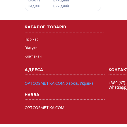
Неділя
Вихідний
КАТАЛОГ ТОВАРІВ
Про нас
Відгуки
Контакти
+380 (67)
OPTCOSMETIKA.COM, Харків, Україна
Whatsapp/
OPTCOSMETIKA.COM