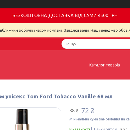
БЕЗКОШТОВНА ДОСТАВКА ВІД СУМИ 4500 ГРН
айближчим робочим часом компанії. Завдяки заяві. Наш менеджер обов'я
Каталог товарів
 унісекс Tom Ford Tobacco Vanille 68 мл
72 ₴
88 ₴
Мінімальна сума замовлення на са
В наявності
Тільки оптом
Код: