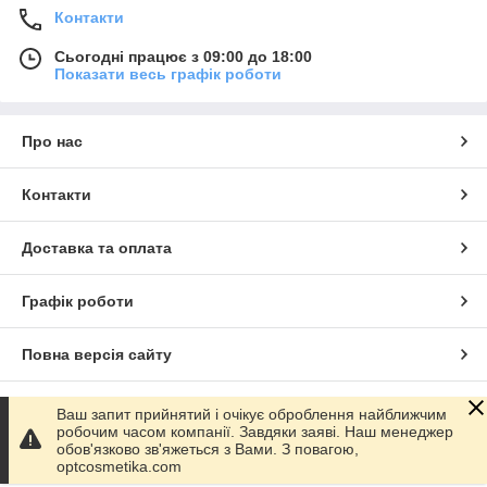
Контакти
Сьогодні працює з 09:00 до 18:00
Показати весь графік роботи
Про нас
Контакти
Доставка та оплата
Графік роботи
Повна версія сайту
Сайт створено на маркетплейсі
Prom.ua
Ваш запит прийнятий і очікує оброблення найближчим
робочим часом компанії. Завдяки заяві. Наш менеджер
обов'язково зв'яжеться з Вами. З повагою,
Політика конфіденційності
optcosmetika.com