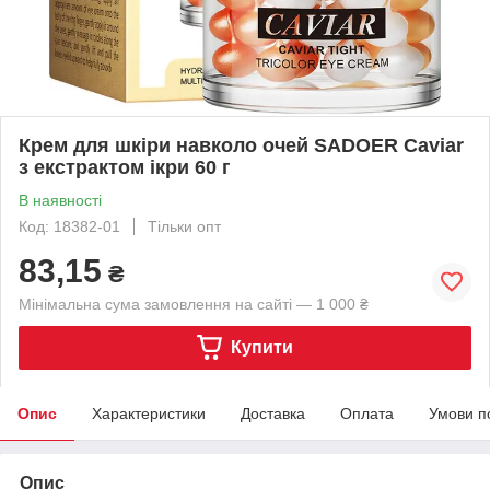
Крем для шкіри навколо очей SADOER Caviar
з екстрактом ікри 60 г
В наявності
Код: 18382-01
Тільки опт
83,15
₴
Мінімальна сума замовлення на сайті — 1 000 ₴
Купити
Опис
Характеристики
Доставка
Оплата
Умови п
Опис