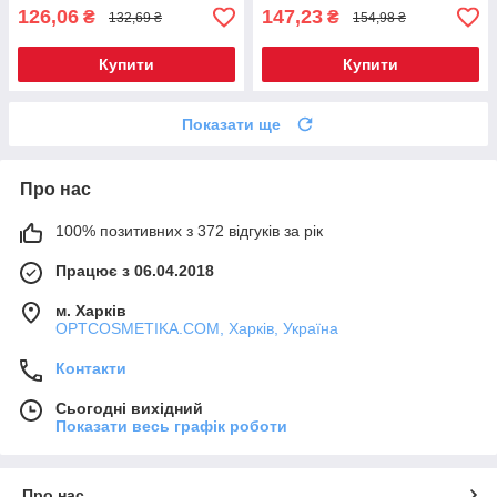
126,06
147,23
₴
₴
132,69 ₴
154,98 ₴
Купити
Купити
Показати ще
Про нас
100% позитивних з 372 відгуків за рік
Працює з 06.04.2018
м. Харків
OPTCOSMETIKA.COM, Харків, Україна
Контакти
Сьогодні вихідний
Показати весь графік роботи
Про нас