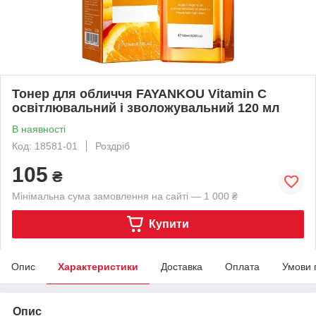
Тонер для обличчя FAYANKOU Vitamin C
освітлювальний і зволожувальний 120 мл
В наявності
Код: 18581-01
Роздріб
105
₴
Мінімальна сума замовлення на сайті — 1 000 ₴
Купити
Опис
Характеристики
Доставка
Оплата
Умови 
Опис