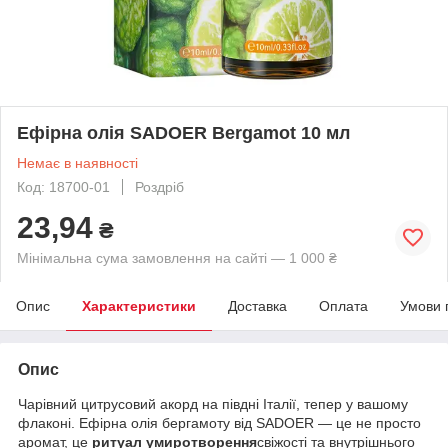
Ефірна олія SADOER Bergamot 10 мл
Немає в наявності
Код: 18700-01
Роздріб
23,94
₴
Мінімальна сума замовлення на сайті — 1 000 ₴
Опис
Характеристики
Доставка
Оплата
Умови 
Опис
Чарівний цитрусовий акорд на півдні Італії, тепер у вашому
флаконі. Ефірна олія бергамоту від SADOER — це не просто
аромат, це
ритуал умиротворення
свіжості та внутрішнього