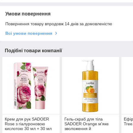
Умови повернення
Повернення товару впродовж 14 днів за домовленістю
Всі умови повернення
Подібні товари компанії
Крем для рук SADOER
Гель-скраб для тіла
Ефір
Rose з гіалуроновою
SADOER Orange м'яке
Tree
кислотою 30 мл + 30 мл
зволоження й