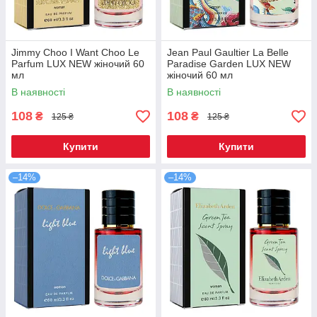
Jimmy Choo I Want Choo Le
Jean Paul Gaultier La Belle
Parfum LUX NEW жіночий 60
Paradise Garden LUX NEW
мл
жіночий 60 мл
В наявності
В наявності
108
108
₴
₴
125 ₴
125 ₴
Купити
Купити
–14%
–14%