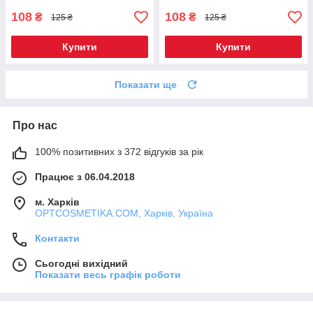
108
108
₴
₴
125 ₴
125 ₴
Купити
Купити
Показати ще
Про нас
100% позитивних з 372 відгуків за рік
Працює з 06.04.2018
м. Харків
OPTCOSMETIKA.COM, Харків, Україна
Контакти
Сьогодні вихідний
Показати весь графік роботи