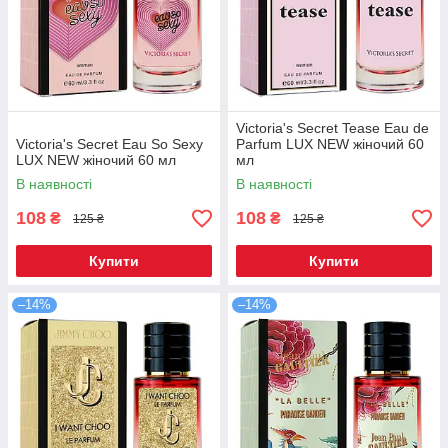
Victoria's Secret Tease Eau de
Victoria's Secret Eau So Sexy
Parfum LUX NEW жіночий 60
LUX NEW жіночий 60 мл
мл
В наявності
В наявності
108
108
₴
₴
125 ₴
125 ₴
Купити
Купити
–14%
–14%