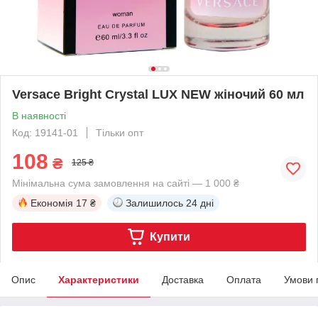
Versace Bright Crystal LUX NEW жіночий 60 мл
В наявності
Код: 19141-01
Тільки опт
108
₴
125 ₴
Мінімальна сума замовлення на сайті — 1 000 ₴
Економія
17 ₴
Залишилось
24 дні
Купити
Опис
Характеристики
Доставка
Оплата
Умови 