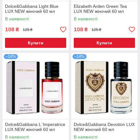
Dolce&Gabbana Light Blue
Elizabeth Arden Green Tea
LUX NEW жіночий 60 мл
LUX NEW жіночий 60 мл
В наявності
В наявності
108
108
₴
₴
125 ₴
125 ₴
Купити
Купити
–14%
–14%
Dolce&Gabbana L`Imperatrice
Dolce&Gabbana Devotion LUX
LUX NEW жіночий 60 мл
NEW жіночий 60 мл
В наявності
В наявності