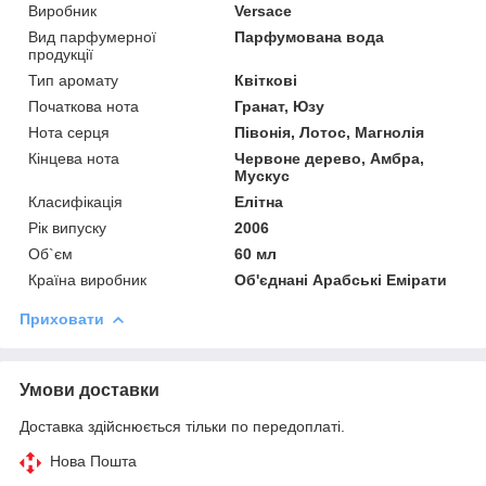
Виробник
Versace
Вид парфумерної
Парфумована вода
продукції
Тип аромату
Квіткові
Початкова нота
Гранат, Юзу
Нота серця
Півонія, Лотос, Магнолія
Кінцева нота
Червоне дерево, Амбра,
Мускус
Класифікація
Елітна
Рік випуску
2006
Об`єм
60 мл
Країна виробник
Об'єднані Арабські Емірати
Приховати
Умови доставки
Доставка здійснюється тільки по передоплаті.
Нова Пошта