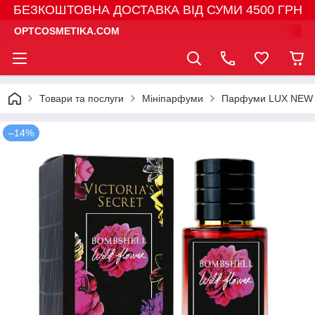
БЕЗКОШТОВНА ДОСТАВКА ВІД СУМИ 4500 ГРН
OPTCOSMETIKA.COM
Товари та послуги
Мініпарфуми
Парфуми LUX NEW 
–14%