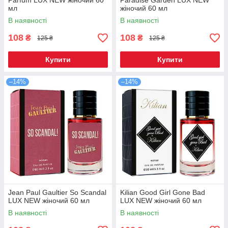
Parfum LUX NEW жіночий 60
Paradise Garden LUX NEW
мл
жіночий 60 мл
В наявності
В наявності
108
108
₴
₴
125 ₴
125 ₴
Купити
Купити
–14%
–14%
Jean Paul Gaultier So Scandal
Kilian Good Girl Gone Bad
LUX NEW жіночий 60 мл
LUX NEW жіночий 60 мл
В наявності
В наявності