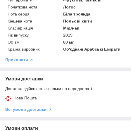
Початкова нота
Лотос
Нота серця
Біла троянда
Кінцева нота
Польові квіти
Класифікація
Мідл-ап
Рік випуску
2019
Об`єм
60 мл
Країна виробник
Об'єднані Арабські Емірати
Приховати
Умови доставки
Доставка здійснюється тільки по передоплаті.
Нова Пошта
Всі умови доставки
Умови оплати