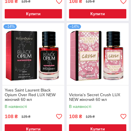
108
108
₴
₴
125 ₴
125 ₴
Купити
Купити
–14%
–14%
Yves Saint Laurent Black
Opium Over Red LUX NEW
Victoria's Secret Crush LUX
жіночий 60 мл
NEW жіночий 60 мл
В наявності
В наявності
108
108
₴
₴
125 ₴
125 ₴
Купити
Купити