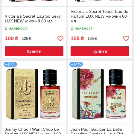
Victoria's Secret Tease Eau de
Victoria's Secret Eau So Sexy
Parfum LUX NEW жіночий 60
LUX NEW жіночий 60 мл
мл
В наявності
В наявності
108
108
₴
₴
125 ₴
125 ₴
Купити
Купити
–14%
–14%
Jimmy Choo I Want Choo Le
Jean Paul Gaultier La Belle