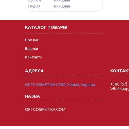
Неділя
Вихідний
КАТАЛОГ ТОВАРІВ
Про нас
Відгуки
Контакти
+380 (67)
OPTCOSMETIKA.COM, Харків, Україна
Whatsapp/
OPTCOSMETIKA.COM