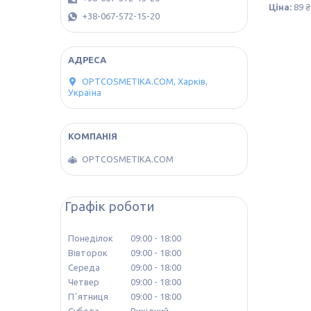
Ціна:
89 ₴
+38-067-572-15-20
OPTCOSMETIKA.COM, Харків,
Україна
OPTCOSMETIKA.COM
Графік роботи
Понеділок
09:00
18:00
Вівторок
09:00
18:00
Середа
09:00
18:00
Четвер
09:00
18:00
Пʼятниця
09:00
18:00
Субота
Вихідний