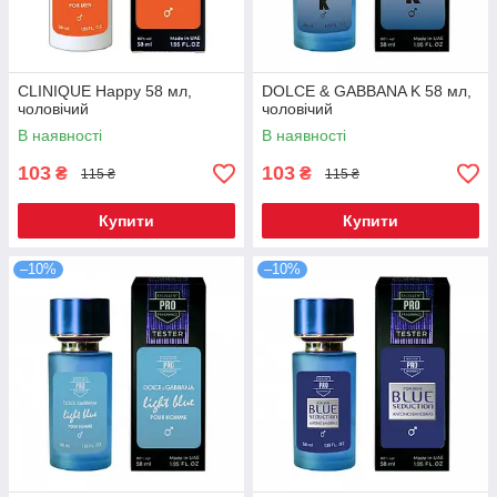
CLINIQUE Happy 58 мл,
DOLCE & GABBANA K 58 мл,
чоловічий
чоловічий
В наявності
В наявності
103
103
₴
₴
115 ₴
115 ₴
Купити
Купити
–10%
–10%