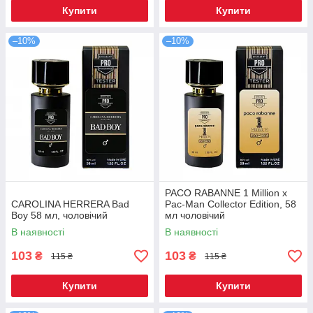
Купити
Купити
–10%
–10%
PACO RABANNE 1 Million x
CAROLINA HERRERA Bad
Pac-Man Collector Edition, 58
Boy 58 мл, чоловічий
мл чоловічий
В наявності
В наявності
103
103
₴
₴
115 ₴
115 ₴
Купити
Купити