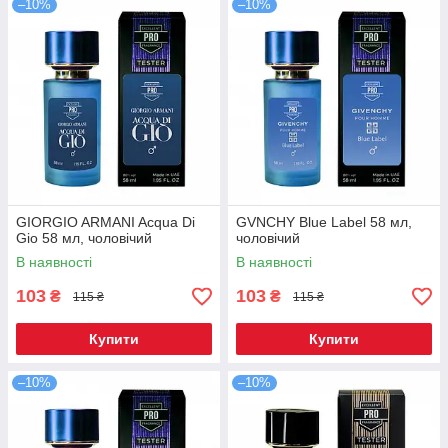
–10%
–10%
GIORGIO ARMANI Acqua Di
GVNCHY Blue Label 58 мл,
Gio 58 мл, чоловічий
чоловічий
В наявності
В наявності
103
103
₴
₴
115 ₴
115 ₴
Купити
Купити
–10%
–10%