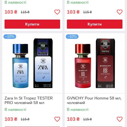
мл
В наявності
В наявності
103
103
₴
₴
115 ₴
115 ₴
Купити
Купити
–10%
–10%
Zara In St Tropez TESTER
GVNCHY Pour Homme 58 мл,
PRO чоловічий 58 мл
чоловічий
В наявності
В наявності
103
103
₴
₴
115 ₴
115 ₴