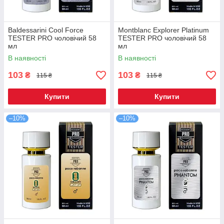
Baldessarini Cool Force
Montblanc Explorer Platinum
ТESTER PRO чоловічий 58
TESTER PRO чоловічий 58
мл
мл
В наявності
В наявності
103
103
₴
₴
115 ₴
115 ₴
Купити
Купити
–10%
–10%