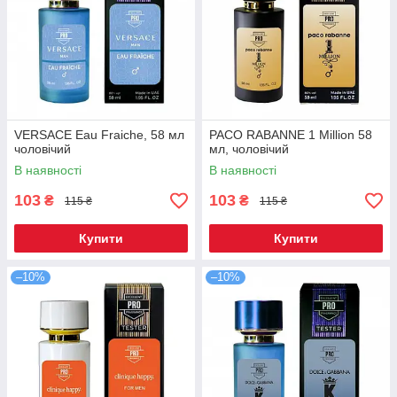
VERSACE Eau Fraiche, 58 мл
PACO RABANNE 1 Million 58
чоловічий
мл, чоловічий
В наявності
В наявності
103
103
₴
₴
115 ₴
115 ₴
Купити
Купити
–10%
–10%