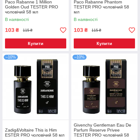
Paco Rabanne 1 Million
Paco Rabanne Phantom
Golden Oud TESTER PRO
TESTER PRO чоловічий 58
чоловічий 58 мл
мл
В наявності
В наявності
103
103
₴
₴
115 ₴
115 ₴
Купити
Купити
–10%
–10%
Givenchy Gentleman Eau De
Zadig&Voltaire This is Him
Parfum Reserve Privee
ESTER PRO чоловічий 58 мл
TESTER PRO чоловічий 58