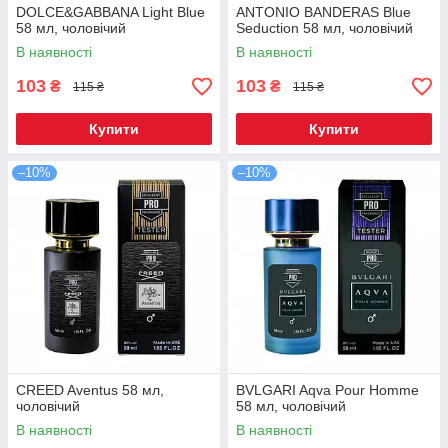
DOLCE&GABBANA Light Blue
ANTONIO BANDERAS Blue
58 мл, чоловічий
Seduction 58 мл, чоловічий
В наявності
В наявності
103
103
₴
₴
115 ₴
115 ₴
Купити
Купити
–10%
–10%
CREED Aventus 58 мл,
BVLGARI Aqva Pour Homme
чоловічий
58 мл, чоловічий
В наявності
В наявності