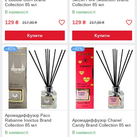
Collection 85 мл
Collection 85 мл
В наявності
В наявності
129
129
₴
₴
217,30 ₴
217,30 ₴
Купити
Купити
–41%
–41%
Аромадиффузор Paco
Rabanne Invictus Brand
Аромадиффузор Chanel
Collection 85 мл
Candy Brand Collection 85 мл
В наявності
В наявності