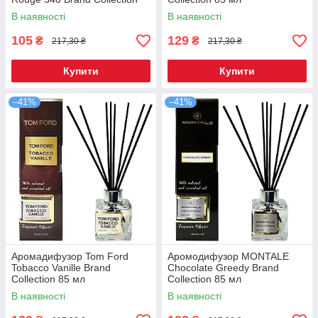
85 мл
В наявності
В наявності
105
129
₴
₴
217,30 ₴
217,30 ₴
Купити
Купити
–41%
–41%
Аромадифузор Tom Ford
Аромодифузор MONTALE
Tobacco Vanille Brand
Chocolate Greedy Brand
Collection 85 мл
Collection 85 мл
В наявності
В наявності