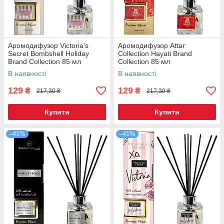
Аромодифузор Victoria's
Аромодифузор Attar
Secret Bombshell Holiday
Collection Hayati Brand
Brand Collection 85 мл
Collection 85 мл
В наявності
В наявності
129
129
₴
₴
217,30 ₴
217,30 ₴
Купити
Купити
–41%
–41%