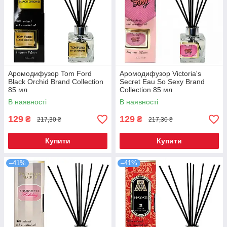
Аромодифузор Tom Ford
Аромодифузор Victoria's
Black Orchid Brand Collection
Secret Eau So Sexy Brand
85 мл
Collection 85 мл
В наявності
В наявності
129
129
₴
₴
217,30 ₴
217,30 ₴
Купити
Купити
–41%
–41%