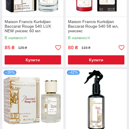
Maison Francis Kurkdjian
Maison Francis Kurkdjian
Baccarat Rouge 540 LUX
Baccarat Rouge 540 58 мл,
NEW унісекс 60 мл
унисекс
В наявності
В наявності
85
80
₴
₴
125 ₴
115 ₴
Купити
Купити
–35%
–42%