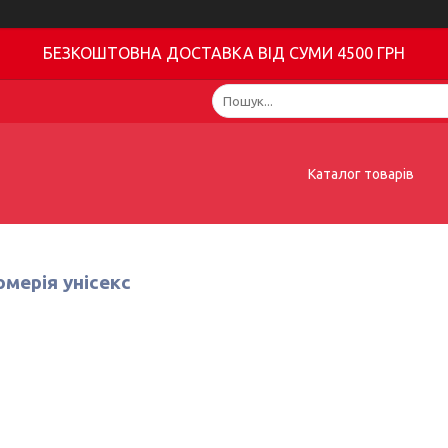
БЕЗКОШТОВНА ДОСТАВКА ВІД СУМИ 4500 ГРН
Каталог товарів
мерія унісекс