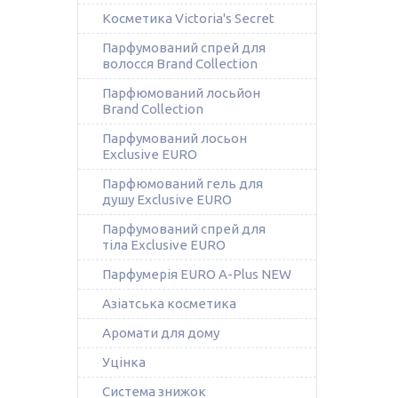
Косметика Victoria's Secret
Парфумований спрей для
волосся Brand Collection
Парфюмований лосьйон
Brand Collection
Парфумований лосьон
Exclusive EURO
Парфюмований гель для
душу Exclusive EURO
Парфумований спрей для
тіла Exclusive EURO
Парфумерія EURO A-Plus NEW
Азіатська косметика
Аромати для дому
Уцінка
Система знижок