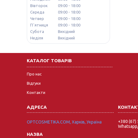
Вівторок
09:00
18:00
Середа
09:00
18:00
Четвер
09:00
18:00
Пʼятниця
09:00
18:00
Субота
Вихідний
Неділя
Вихідний
КАТАЛОГ ТОВАРІВ
Про нас
Відгуки
Контакти
+380 (67)
OPTCOSMETIKA.COM, Харків, Україна
Whatsapp/