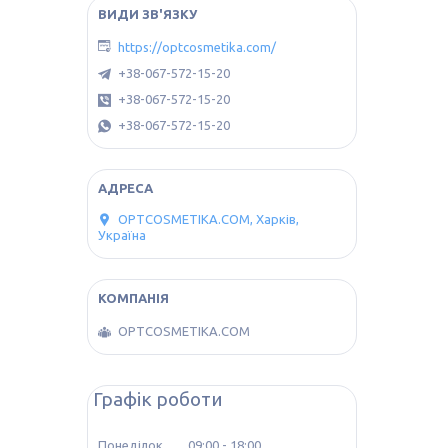
https://optcosmetika.com/
+38-067-572-15-20
+38-067-572-15-20
+38-067-572-15-20
OPTCOSMETIKA.COM, Харків,
Україна
OPTCOSMETIKA.COM
Графік роботи
Понеділок
09:00
18:00