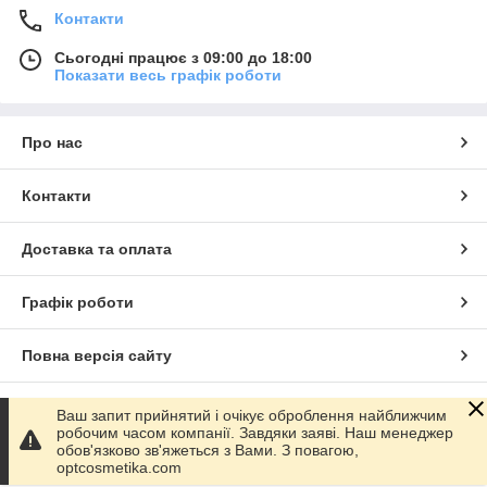
Контакти
Сьогодні працює з 09:00 до 18:00
Показати весь графік роботи
Про нас
Контакти
Доставка та оплата
Графік роботи
Повна версія сайту
Сайт створено на маркетплейсі
Prom.ua
Ваш запит прийнятий і очікує оброблення найближчим
робочим часом компанії. Завдяки заяві. Наш менеджер
обов'язково зв'яжеться з Вами. З повагою,
Політика конфіденційності
optcosmetika.com