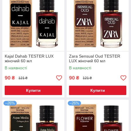
Kajal Dahab TESTER LUX
Zara Sensual Oud TESTER
жіночий 60 мл
LUX жіночий 60 мл
В наявності
В наявності
90
90
₴
₴
121 ₴
121 ₴
Купити
Купити
–26%
–26%