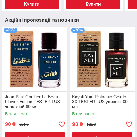
Купити
Купити
Акційні пропозиції та новинки
–26%
–26%
Jean Paul Gaultier Le Beau
Kayali Yum Pistachio Gelato |
Flower Edition TESTER LUX
33 TESTER LUX унисекс 60
чоловічий 60 мл
мл
В наявності
В наявності
90
90
₴
₴
121 ₴
121 ₴