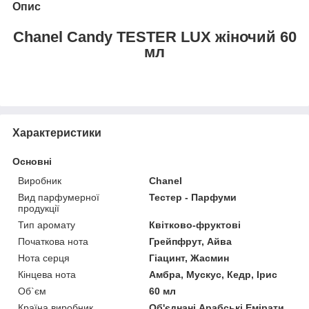
Опис
Chanel Candy TESTER LUX жіночий 60
мл
Характеристики
Основні
Виробник
Chanel
Вид парфумерної
Тестер - Парфуми
продукції
Тип аромату
Квітково-фруктові
Початкова нота
Грейпфрут, Айва
Нота серця
Гіацинт, Жасмин
Кінцева нота
Амбра, Мускус, Кедр, Ірис
Об`єм
60 мл
Країна виробник
Об'єднані Арабські Емірати