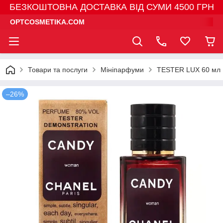
БЕЗКОШТОВНА ДОСТАВКА ВІД СУМИ 4500 ГРН
OPTCOSMETIKA.COM
Товари та послуги
Мініпарфуми
TESTER LUX 60 мл
–26%