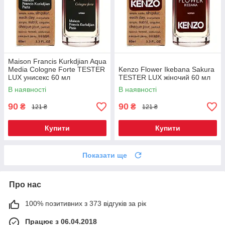
Maison Francis Kurkdjian Aqua
Media Cologne Forte TESTER
Kenzo Flower Ikebana Sakura
LUX унисекс 60 мл
TESTER LUX жіночий 60 мл
В наявності
В наявності
90
90
₴
₴
121 ₴
121 ₴
Купити
Купити
Показати ще
Про нас
100% позитивних з 373 відгуків за рік
Працює з 06.04.2018